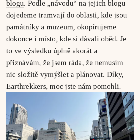
blogu
. Podle „návodu“ na jejich blogu 
dojedeme tramvají do oblasti, kde jsou 
památníky a muzeum, okopírujeme 
dokonce i místo, kde si dávali oběd. Je 
to ve výsledku úplně akorát a 
přiznávám, že jsem ráda, že nemusím 
nic složitě vymýšlet a plánovat. Díky, 
Earthrekkers, moc jste nám pomohli.