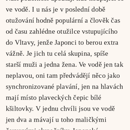
ve vodě. I u nás je v poslední době 
otužování hodně populární a člověk čas 
od času zahlédne otužilce vstupujícího 
do Vltavy, jenže Japonci to berou extra 
vážně. Je jich tu celá skupina, spíše 
starší muži a jedna žena. Ve vodě jen tak 
neplavou, oni tam předvádějí něco jako 
synchronizované plavání, jen na hlavách 
mají místo plaveckých čepic bílé 
kšiltovky. V jednu chvíli jsou ve vodě 
jen dva a mávají u toho maličkými 