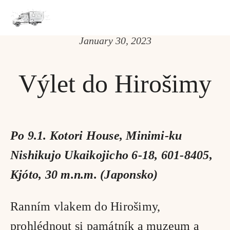
January 30, 2023
Výlet do Hirošimy
Po 9.1. Kotori House, Minimi-ku 
Nishikujo Ukaikojicho 6-18, 601-8405, 
Kjóto, 30 m.n.m. (Japonsko)
Ranním vlakem do Hirošimy, 
prohlédnout si památník a muzeum a 