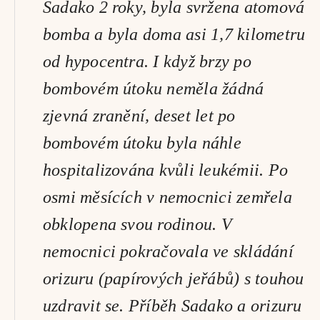
Sadako 2 roky, byla svržena atomová 
bomba a byla doma asi 1,7 kilometru 
od hypocentra. I když brzy po 
bombovém útoku neměla žádná 
zjevná zranění, deset let po 
bombovém útoku byla náhle 
hospitalizována kvůli leukémii. Po 
osmi měsících v nemocnici zemřela 
obklopena svou rodinou. V 
nemocnici pokračovala ve skládání 
orizuru (papírových jeřábů) s touhou 
uzdravit se. Příběh Sadako a orizuru 