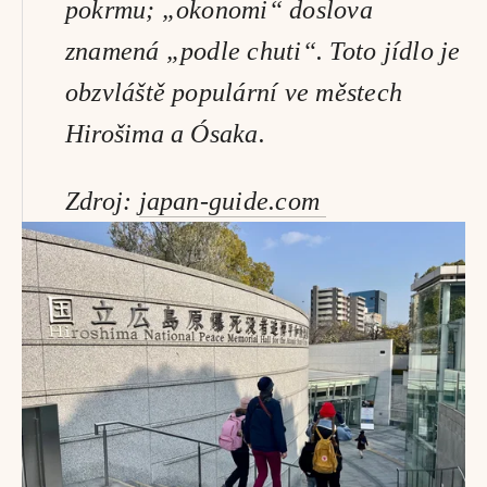
pokrmu; „okonomi“ doslova 
znamená „podle chuti“. Toto jídlo je 
obzvláště populární ve městech 
Hirošima a Ósaka.
Zdroj: 
japan-guide.com 