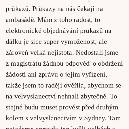
průkazů. Průkazy na nás čekají na 
ambasádě. Mám z toho radost, to 
elektronické objednávání průkazů na 
dálku je sice super vymoženost, ale 
zároveň velká nejistota. Nedostali jsme 
z magistrátu žádnou odpověď o obdržení 
žádosti ani zprávu o jejím vyřízení, 
takže jsem to raději ověřila, abychom se 
na velvyslanectví nehnali zbytečně. To 
stejné budu muset provést před druhým 
kolem s velvyslanectvím v Sydney. Tam 