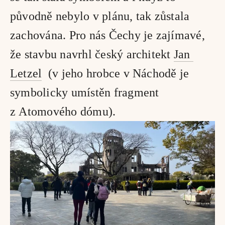
původně nebylo v plánu, tak zůstala 
zachována. Pro nás Čechy je zajímavé, 
že stavbu navrhl český architekt 
Jan 
Letzel
  (v jeho hrobce v Náchodě je 
symbolicky umístěn fragment 
z Atomového dómu). 