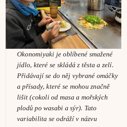
Okonomiyaki je oblíbené smažené 
jídlo, které se skládá z těsta a zelí. 
Přidávají se do něj vybrané omáčky 
a přísady, které se mohou značně 
lišit (cokoli od masa a mořských 
plodů po wasabi a sýr). Tato 
variabilita se odráží v názvu 