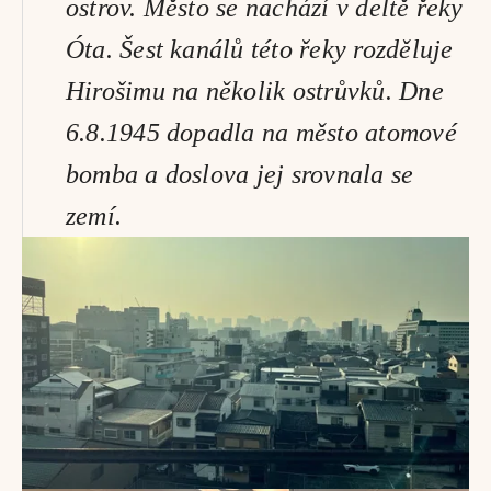
ostrov. Město se nachází v deltě řeky 
Óta. Šest kanálů této řeky rozděluje 
Hirošimu na několik ostrůvků. Dne 
6.8.1945 dopadla na město atomové 
bomba a doslova jej srovnala se 
zemí.