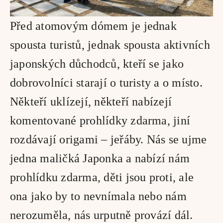
Před atomovým dómem je jednak 
spousta turistů, jednak spousta aktivních 
japonských důchodců, kteří se jako 
dobrovolníci starají o turisty a o místo. 
Někteří uklízejí, někteří nabízejí 
komentované prohlídky zdarma, jiní 
rozdávají origami – jeřáby. Nás se ujme 
jedna maličká Japonka a nabízí nám 
prohlídku zdarma, děti jsou proti, ale 
ona jako by to nevnímala nebo nám 
nerozuměla, nás urputně provází dál. 