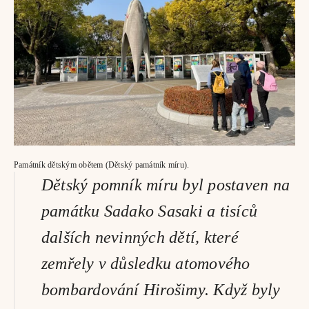
Památník dětským obětem (Dětský památník míru).
Dětský pomník míru byl postaven na 
památku Sadako Sasaki a tisíců 
dalších nevinných dětí, které 
zemřely v důsledku atomového 
bombardování Hirošimy. Když byly 