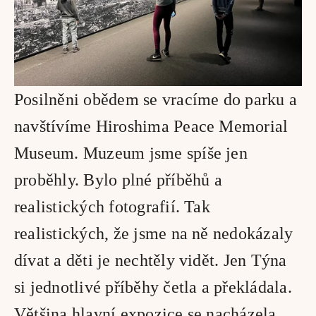
Posilněni obědem se vracíme do parku a 
navštívíme Hiroshima Peace Memorial 
Museum. Muzeum jsme spíše jen 
proběhly. Bylo plné příběhů a 
realistických fotografií. Tak 
realistických, že jsme na ně nedokázaly 
dívat a děti je nechtěly vidět. Jen Týna 
si jednotlivé příběhy četla a překládala. 
Většina hlavní expozice se nacházela 