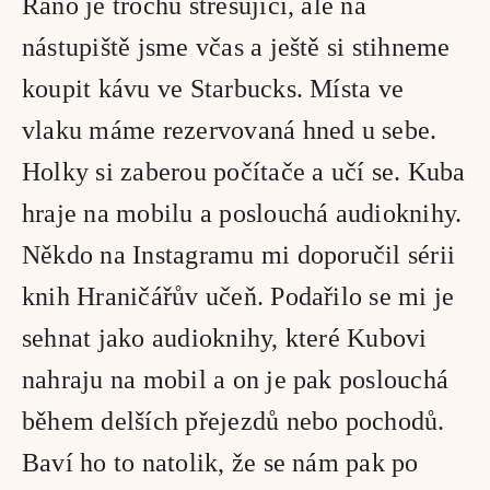
Ráno je trochu stresující, ale na 
nástupiště jsme včas a ještě si stihneme 
koupit kávu ve Starbucks. Místa ve 
vlaku máme rezervovaná hned u sebe. 
Holky si zaberou počítače a učí se. Kuba 
hraje na mobilu a poslouchá audioknihy. 
Někdo na Instagramu mi doporučil sérii 
knih Hraničářův učeň. Podařilo se mi je 
sehnat jako audioknihy, které Kubovi 
nahraju na mobil a on je pak poslouchá 
během delších přejezdů nebo pochodů. 
Baví ho to natolik, že se nám pak po 