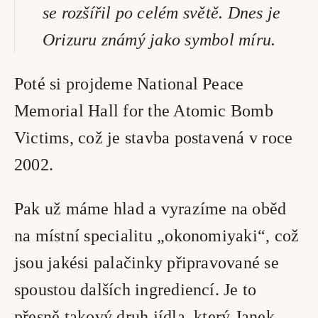
se rozšířil po celém světě. Dnes je 
Orizuru známý jako symbol míru. 
Poté si projdeme National Peace 
Memorial Hall for the Atomic Bomb 
Victims, což je stavba postavená v roce 
2002. 
Pak už máme hlad a vyrazíme na oběd 
na místní specialitu „okonomiyaki“, což 
jsou jakési palačinky připravované se 
spoustou dalších ingrediencí. Je to 
přesně takový druh jídla, který Janek 