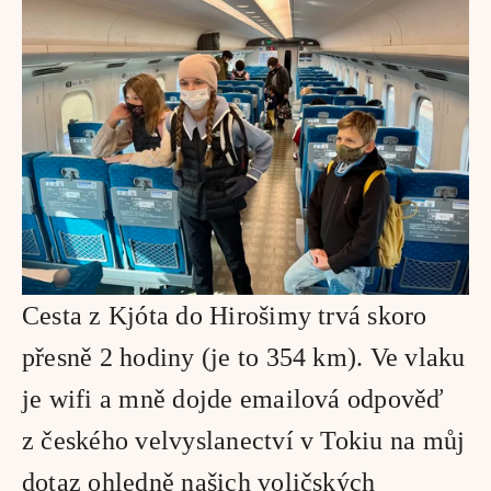
Cesta z Kjóta do Hirošimy trvá skoro 
přesně 2 hodiny (je to 354 km). Ve vlaku 
je wifi a mně dojde emailová odpověď 
z českého velvyslanectví v Tokiu na můj 
dotaz ohledně našich voličských 