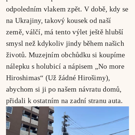
odpoledním vlakem zpět. V době, kdy se 
na Ukrajiny, takový kousek od naší 
země, válčí, má tento výlet ještě hlubší 
smysl než kdykoliv jindy během našich 
životů. Muzejním obchůdku si koupíme 
nálepku s holubicí a nápisem „No more 
Hiroshimas“ (Už žádné Hirošimy), 
abychom si ji po našem návratu domů, 
přidali k ostatním na zadní stranu auta.