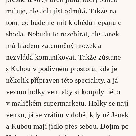
miluje, ale Joli jíst odmítá. Takže na 
tom, co budeme mít k obědu nepanuje 
shoda. Nebudu to rozebírat, ale Janek 
má hladem zatemněný mozek a 
nezvládá komunikovat. Takže zůstane 
s Kubou v podivném prostoru, kde je 
několik přípraven této speciality, a já 
vezmu holky ven, aby si koupily něco 
v maličkém supermarketu. Holky se nají 
venku, já se vrátím v době, kdy už Janek 
a Kubou mají jídlo přes sebou. Dojím po 