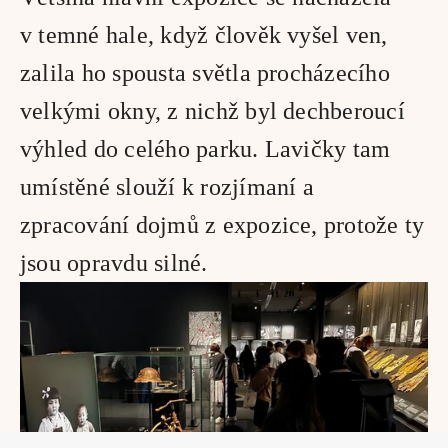
v temné hale, když člověk vyšel ven, 
zalila ho spousta světla procházecího 
velkými okny, z nichž byl dechberoucí 
výhled do celého parku. Lavičky tam 
umístěné slouží k rozjímaní a 
zpracování dojmů z expozice, protože ty 
jsou opravdu silné. 