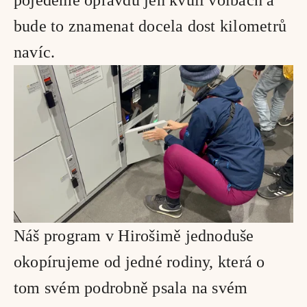
pojedeme opravdu jen kvůli volbách a 
bude to znamenat docela dost kilometrů 
navíc.
Náš program v Hirošimě jednoduše 
okopírujeme od jedné rodiny, která o 
tom svém podrobně psala na svém 