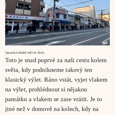
Japonská mládež míří do školy.
Toto je snad poprvé za naši cestu kolem 
světa, kdy podnikneme takový ten 
klasický výlet. Ráno vstát, vyjet vlakem 
na výlet, prohlédnout si nějakou 
památku a vlakem se zase vrátit. Je to 
jiné než v domově na kolech, kdy na 