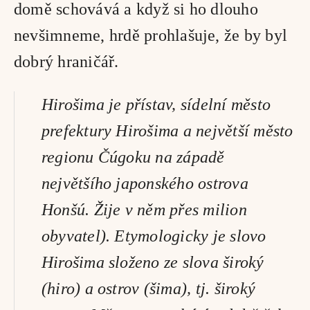
domě schovává a když si ho dlouho 
nevšimneme, hrdě prohlašuje, že by byl 
dobrý hraničář.
Hirošima je přístav, sídelní město 
prefektury Hirošima a největší město 
regionu Čúgoku na západě 
největšího japonského ostrova 
Honšú. Žije v něm přes milion 
obyvatel). Etymologicky je slovo 
Hirošima složeno ze slova široký 
(hiro) a ostrov (šima), tj. široký 