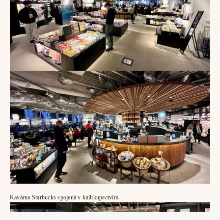
Kavárna Starbucks spojená v knihkupectvím.