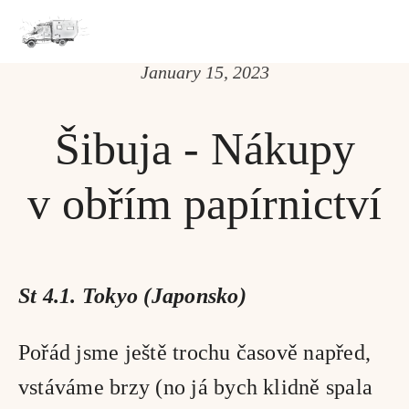
January 15, 2023
Šibuja - Nákupy
v obřím papírnictví
St 4.1. Tokyo (Japonsko)
Pořád jsme ještě trochu časově napřed, 
vstáváme brzy (no já bych klidně spala 