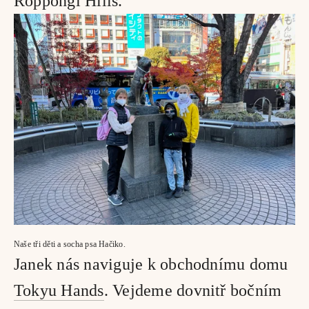
Roppongi Hills. 
Naše tři děti a socha psa Hačiko.
Janek nás naviguje k obchodnímu domu 
Tokyu Hands
. Vejdeme dovnitř bočním 