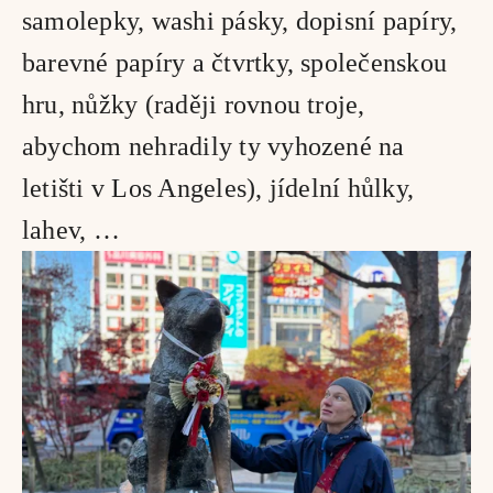
samolepky, washi pásky, dopisní papíry, 
barevné papíry a čtvrtky, společenskou 
hru, nůžky (raději rovnou troje, 
abychom nehradily ty vyhozené na 
letišti v Los Angeles), jídelní hůlky, 
lahev, …