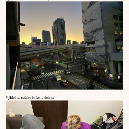
Výhled za našeho balkónu doleva.