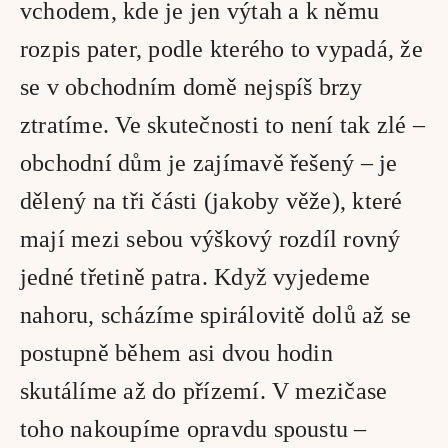
vchodem, kde je jen výtah a k němu 
rozpis pater, podle kterého to vypadá, že 
se v obchodním domě nejspíš brzy 
ztratíme. Ve skutečnosti to není tak zlé – 
obchodní dům je zajímavě řešený – je 
dělený na tři části (jakoby věže), které 
mají mezi sebou výškový rozdíl rovný 
jedné třetině patra. Když vyjedeme 
nahoru, scházíme spirálovitě dolů až se 
postupně během asi dvou hodin 
skutálíme až do přízemí. V mezičase 
toho nakoupíme opravdu spoustu – 