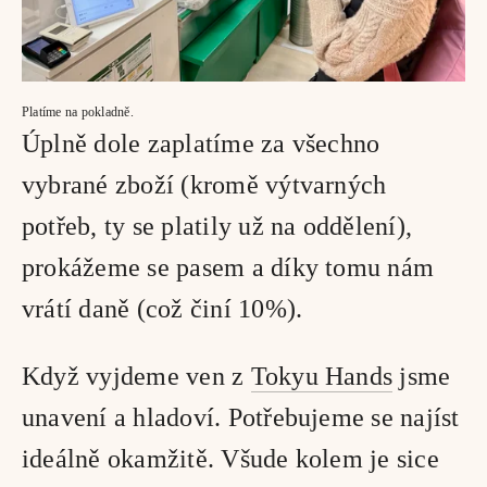
Platíme na pokladně.
Úplně dole zaplatíme za všechno 
vybrané zboží (kromě výtvarných 
potřeb, ty se platily už na oddělení), 
prokážeme se pasem a díky tomu nám 
vrátí daně (což činí 10%).
Když vyjdeme ven z 
Tokyu Hands
 jsme 
unavení a hladoví. Potřebujeme se najíst 
ideálně okamžitě. Všude kolem je sice 