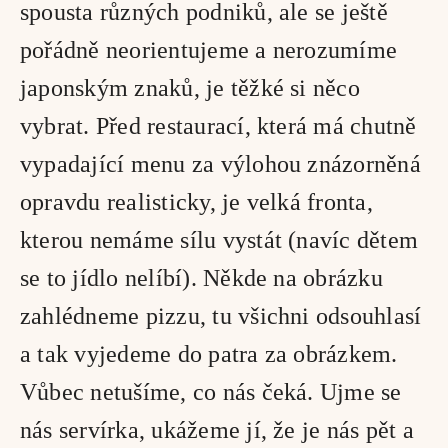
spousta různých podniků, ale se ještě 
pořádně neorientujeme a nerozumíme 
japonským znaků, je těžké si něco 
vybrat. Před restaurací, která má chutně 
vypadající menu za výlohou znázorněná 
opravdu realisticky, je velká fronta, 
kterou nemáme sílu vystát (navíc dětem 
se to jídlo nelíbí). Někde na obrázku 
zahlédneme pizzu, tu všichni odsouhlasí 
a tak vyjedeme do patra za obrázkem. 
Vůbec netušíme, co nás čeká. Ujme se 
nás servírka, ukážeme jí, že je nás pět a 