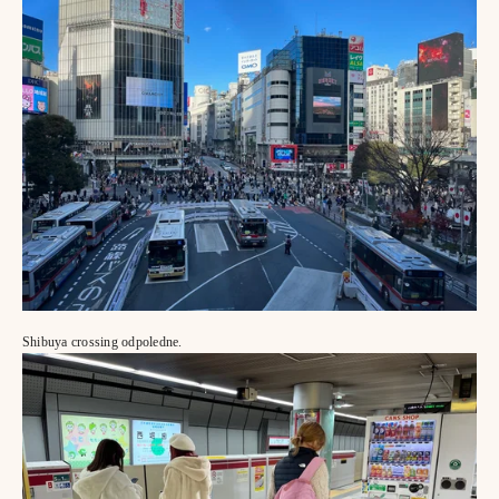
Shibuya crossing odpoledne.