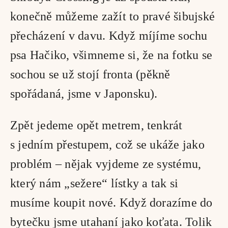
konečně můžeme zažít to pravé šibujské 
přecházení v davu. Když míjíme sochu 
psa Hačiko, všimneme si, že na fotku se 
sochou se už stojí fronta (pěkně 
spořádaná, jsme v Japonsku). 
Zpět jedeme opět metrem, tenkrát 
s jedním přestupem, což se ukáže jako 
problém – nějak vyjdeme ze systému, 
který nám „sežere“ lístky a tak si 
musíme koupit nové. Když dorazíme do 
bytečku jsme utahaní jako koťata. Tolik 