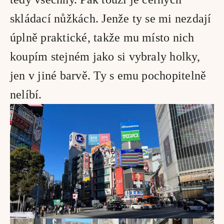
skládací nůžkách. Jenže ty se mi nezdají 
úplně praktické, takže mu místo nich 
koupím stejném jako si vybraly holky, 
jen v jiné barvě. Ty s emu pochopitelně 
nelíbí.