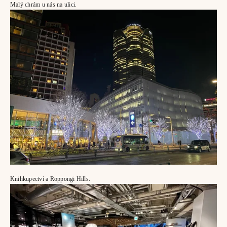
Malý chrám u nás na ulici.
Knihkupectví a Roppongi Hills.