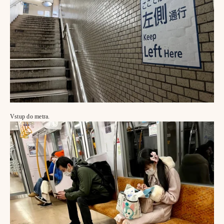
Vstup do metra.