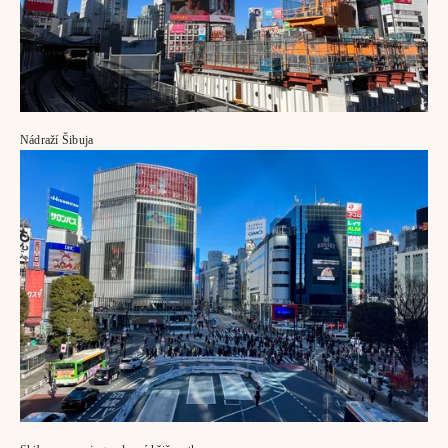
Nádraží Šibuja