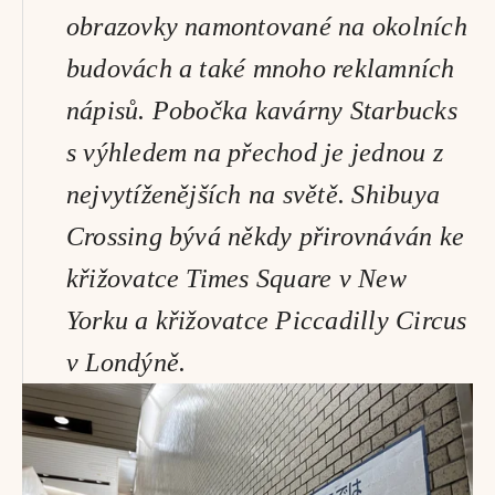
obrazovky namontované na okolních 
budovách a také mnoho reklamních 
nápisů. Pobočka kavárny Starbucks 
s výhledem na přechod je jednou z 
nejvytíženějších na světě. Shibuya 
Crossing bývá někdy přirovnáván ke 
křižovatce Times Square v New 
Yorku a křižovatce Piccadilly Circus 
v Londýně.