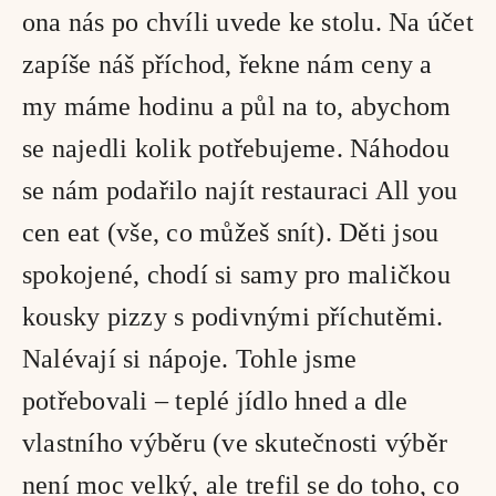
ona nás po chvíli uvede ke stolu. Na účet 
zapíše náš příchod, řekne nám ceny a 
my máme hodinu a půl na to, abychom 
se najedli kolik potřebujeme. Náhodou 
se nám podařilo najít restauraci All you 
cen eat (vše, co můžeš snít). Děti jsou 
spokojené, chodí si samy pro maličkou 
kousky pizzy s podivnými příchutěmi. 
Nalévají si nápoje. Tohle jsme 
potřebovali – teplé jídlo hned a dle 
vlastního výběru (ve skutečnosti výběr 
není moc velký, ale trefil se do toho, co 