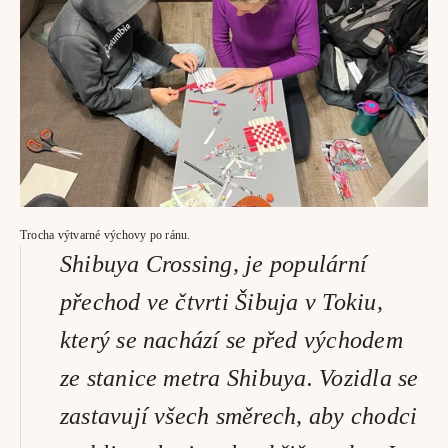
Trocha výtvarné výchovy po ránu.
Shibuya Crossing, je populární 
přechod ve čtvrti Šibuja v Tokiu, 
který se nachází se před východem 
ze stanice metra Shibuya. Vozidla se 
zastavují všech směrech, aby chodci 