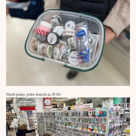
Washi pásky, jeden kousek za 29 Kč.