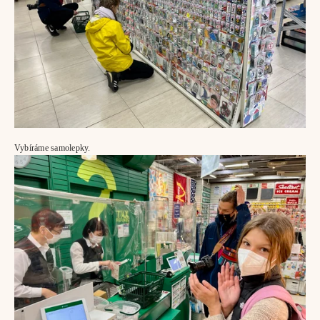
Vybíráme samolepky.