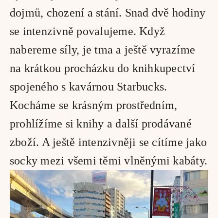
dojmů, chození a stání. Snad dvě hodiny 
se intenzivně povalujeme. Když 
nabereme síly, je tma a ještě vyrazíme 
na krátkou procházku do knihkupectví 
spojeného s kavárnou Starbucks. 
Kocháme se krásným prostředním, 
prohlížíme si knihy a další prodávané 
zboží. A ještě intenzivněji se cítíme jako 
socky mezi všemi těmi vlněnými kabáty.