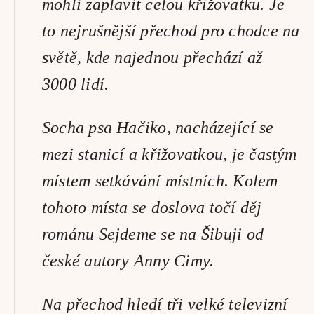
mohli zaplavit celou křižovatku. Je 
to nejrušnější přechod pro chodce na 
světě, kde najednou přechází až 
3000 lidí. 
Socha psa Hačiko, nacházející se 
mezi stanicí a křižovatkou, je častým 
místem setkávání místních. Kolem 
tohoto místa se doslova točí děj 
románu Sejdeme se na Šibuji od 
české autory Anny Cimy.
Na přechod hledí tři velké televizní 