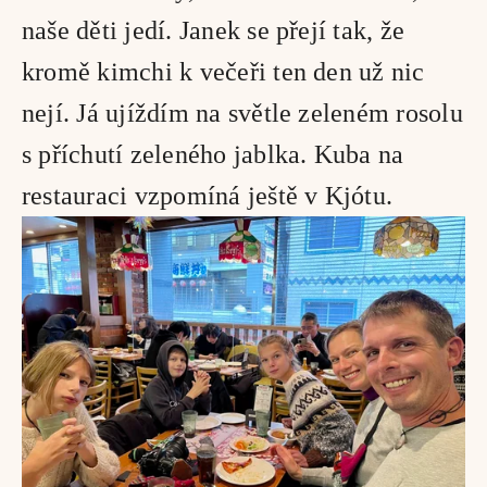
naše děti jedí. Janek se přejí tak, že 
kromě kimchi k večeři ten den už nic 
nejí. Já ujíždím na světle zeleném rosolu 
s příchutí zeleného jablka. Kuba na 
restauraci vzpomíná ještě v Kjótu. 