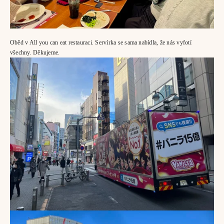
Oběd v All you can eat restauraci. Servírka se sama nabídla, že nás vyfotí 
všechny. Děkujeme.