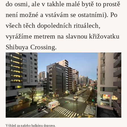
do osmi, ale v takhle malé bytě to prostě 
není možné a vstávám se ostatními). Po 
všech těch dopoledních rituálech, 
vyrážíme metrem na slavnou křižovatku 
Shibuya Crossing. 
Výhled za našeho balkónu doprava.